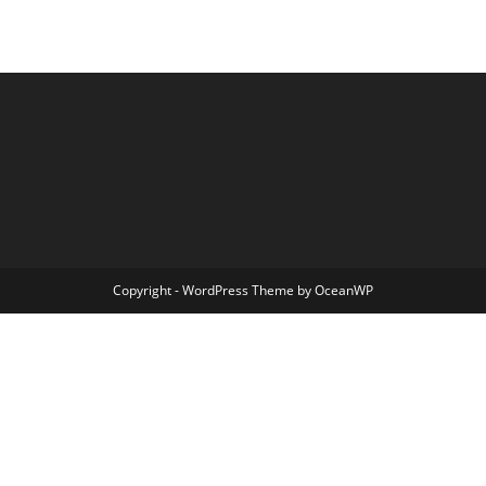
Copyright - WordPress Theme by OceanWP